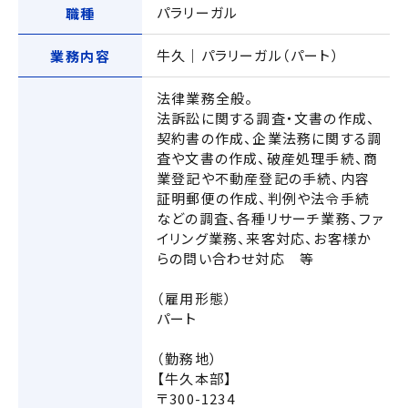
パラリーガル
職種
牛久｜パラリーガル（パート）
業務内容
法律業務全般。
法訴訟に関する調査・文書の作成、
契約書の作成、企業法務に関する調
査や文書の作成、破産処理手続、商
業登記や不動産登記の手続、内容
証明郵便の作成、判例や法令手続
などの調査、各種リサーチ業務、ファ
イリング業務、来客対応、お客様か
らの問い合わせ対応 等
（雇用形態）
パート
（勤務地）
【牛久本部】
〒300-1234