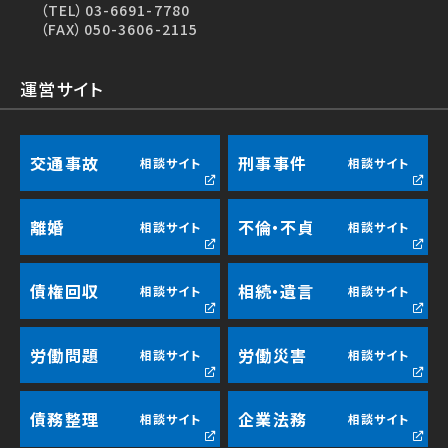
（TEL）
03-6691-7780
（FAX）050-3606-2115
運営サイト
交通事故
刑事事件
相談サイト
相談サイト
離婚
不倫・不貞
相談サイト
相談サイト
債権回収
相続・遺言
相談サイト
相談サイト
労働問題
労働災害
相談サイト
相談サイト
債務整理
企業法務
相談サイト
相談サイト