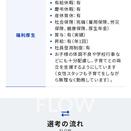
有給休暇：有
慶弔休暇：有
産休育休：有
社会保険：完備（雇用保険、労災
保険、健康保険、厚生年金）
賞与：有（実績）
福利厚生
昇給：有（年1回）
社員登用制度：有
お子様の体調不良や学校行事な
どにも十分配慮し、子育てとの両
立を支援するようにしています
（女性スタッフも子育てをしなが
ら無理なく勤務しています）。
選考の流れ
FLOW