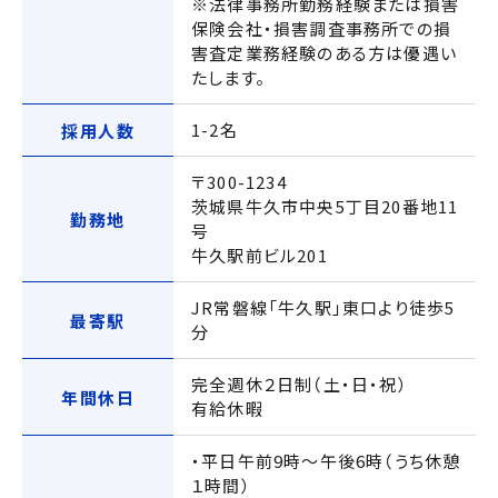
※法律事務所勤務経験または損害
保険会社・損害調査事務所での損
害査定業務経験のある方は優遇い
たします。
1-2名
採用人数
〒300-1234
茨城県牛久市中央5丁目20番地11
勤務地
号
牛久駅前ビル201
JR常磐線「牛久駅」東口より徒歩5
最寄駅
分
完全週休２日制（土・日・祝）
年間休日
有給休暇
・平日午前9時〜午後6時（うち休憩
１時間）