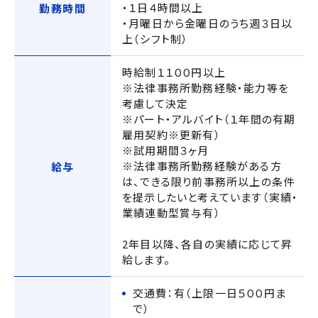
・１日４時間以上
勤務時間
・月曜日から金曜日のうち週３日以
上（シフト制）
時給制１１００円以上
※法律事務所勤務経験・能力等を
考慮して決定
※パート・アルバイト（１年間の有期
雇用契約※更新有）
※試用期間３ヶ月
※法律事務所勤務経験がある方
給与
は、できる限り前事務所以上の条件
を提示したいと考えています（実績・
業績連動型賞与有）
2年目以降、各自の実績に応じて昇
給します。
交通費：有（上限一日５００円ま
で）