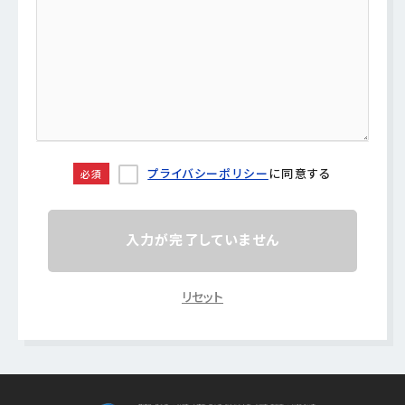
プライバシーポリシー
に同意する
必須
入力が完了していません
リセット