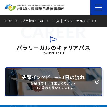
TOP
採用情報一覧
牛久｜パラリーガル（パート）
パラリーガルのキャリアパス
CAREER PATH
先輩インタビュー・1日の流れ
先輩弁護士に仕事のやりがいや
1日の流れを聞いてみました